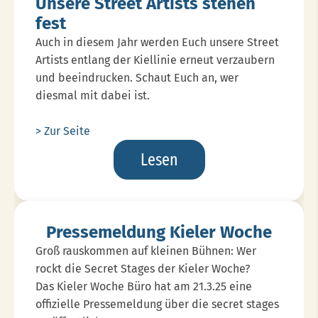
Unsere Street Artists stehen
fest
Auch in diesem Jahr werden Euch unsere Street
Artists entlang der Kiellinie erneut verzaubern
und beeindrucken. Schaut Euch an, wer
diesmal mit dabei ist.
> Zur Seite
Unsere
Lesen
Street
Artists
Stehen
Pressemeldung Kieler Woche
Fest
Groß rauskommen auf kleinen Bühnen: Wer
rockt die Secret Stages der Kieler Woche?
Das Kieler Woche Büro hat am 21.3.25 eine
offizielle Pressemeldung über die secret stages