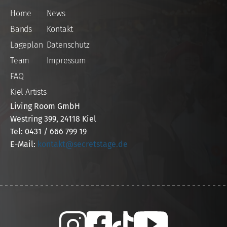
Home
News
Bands
Kontakt
Lageplan
Datenschutz
Team
Impressum
FAQ
Kiel Artists
Living Room GmbH
Westring 399, 24118 Kiel
Tel: 0431 / 666 799 19
E-Mail:
kontakt@secretstage.de