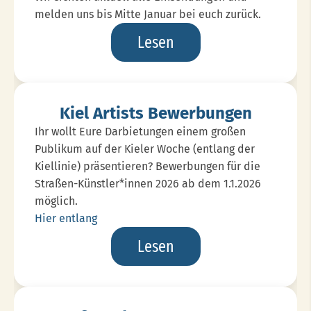
melden uns bis Mitte Januar bei euch zurück.
Bewerbungsphase
Lesen
2026
Beendet
Kiel Artists Bewerbungen
Ihr wollt Eure Darbietungen einem großen
Publikum auf der Kieler Woche (entlang der
Kiellinie) präsentieren? Bewerbungen für die
Straßen-Künstler*innen 2026 ab dem 1.1.2026
möglich.
Hier entlang
Kiel
Lesen
Artists
Bewerbungen