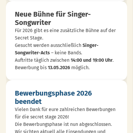
Stellt
Die
Neue Bühne für Singer-
Secret
Songwriter
Stage
Für 2026 gibt es eine zusätzliche Bühne auf der
2026
Secret Stage.
Vor
Gesucht werden ausschließlich
Singer-
Songwriter-Acts
– keine Bands.
Auftritte täglich zwischen
14:00 und 19:00 Uhr
.
Bewerbung bis
13.05.2026
möglich.
Bewerbungsphase 2026
beendet
Vielen Dank für eure zahlreichen Bewerbungen
für die secret stage 2026!
Die Bewerbungsphase ist nun abgeschlossen.
Wir sichten aktuell alle Einsendungen und