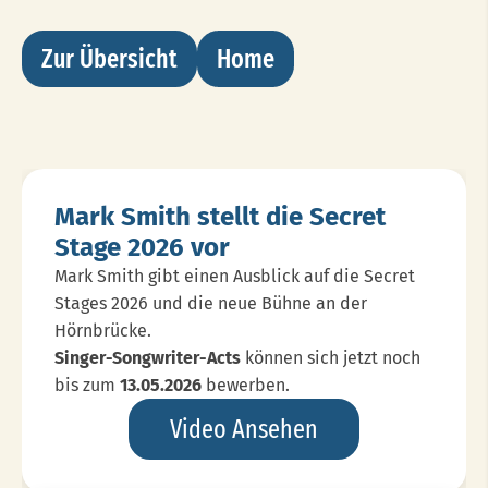
Zur Übersicht
Home
Mark Smith stellt die Secret
Stage 2026 vor
Mark Smith gibt einen Ausblick auf die Secret
Stages 2026 und die neue Bühne an der
Hörnbrücke.
Singer-Songwriter-Acts
können sich jetzt noch
bis zum
13.05.2026
bewerben.
Mark
Video Ansehen
Smith