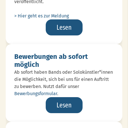
veröffentlicht.
> Hier geht es zur Meldung
Pressemeldung
Lesen
Kieler
Woche
Bewerbungen ab sofort
möglich
Ab sofort haben Bands oder Solokünstler*innen
die Möglichkeit, sich bei uns für einen Auftritt
zu bewerben. Nutzt dafür unser
Bewerbungsformular
.
Bewerbungen
Lesen
Ab
Sofort