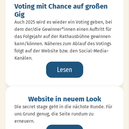
Möglich
Voting mit Chance auf großen
Gig
Auch 2025 wird es wieder ein Voting geben, bei
dem der/die Gewinner*innen einen Auftritt für
das Folgejahr auf der Rathausbühne gewinnen
kann/können. Näheres zum Ablauf des Votings
folgt auf der Website bzw. den Social-Media
-
Kanälen.
Voting
Lesen
Mit
Chance
Auf
Website in neuem Look
Großen
Die secret stage geht in die nächste Runde. Für
Gig
uns Grund genug, die Seite rundum zu
erneuern.