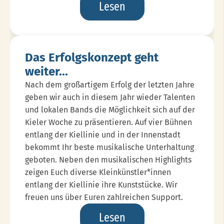
Website
Lesen
In
Neuem
Look
Das Erfolgskonzept geht
weiter...
Nach dem großartigem Erfolg der letzten Jahre
geben wir auch in diesem Jahr wieder Talenten
und lokalen Bands die Möglichkeit sich auf der
Kieler Woche zu präsentieren. Auf vier Bühnen
entlang der Kiellinie und in der Innenstadt
bekommt Ihr beste musikalische Unterhaltung
geboten. Neben den musikalischen Highlights
zeigen Euch diverse Kleinkünstler*innen
entlang der Kiellinie ihre Kunststücke. Wir
freuen uns über Euren zahlreichen Support.
Das
Lesen