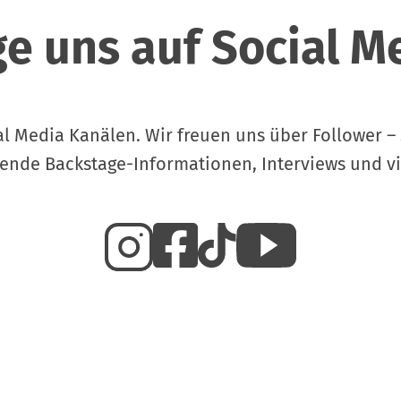
ge uns auf Social M
ial Media Kanälen. Wir freuen uns über Follower 
nde Backstage-Informationen, Interviews und vie