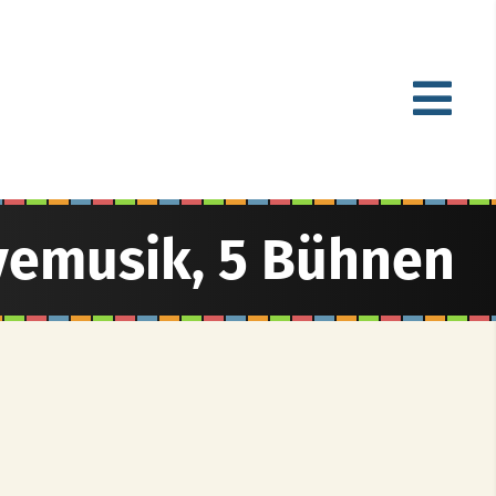
vemusik, 5 Bühnen