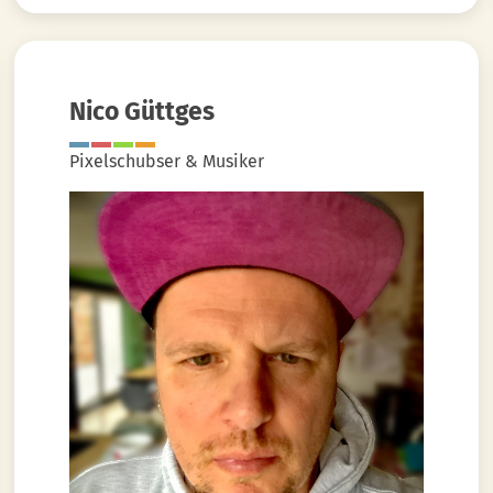
Nico Güttges
Pixelschubser & Musiker