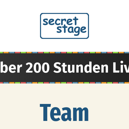
über 200 Stunden Li
Team